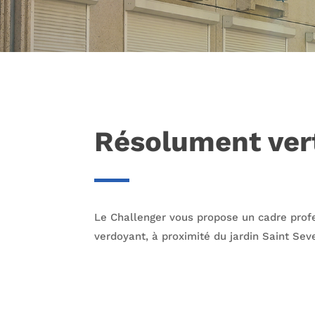
Résolument ver
Le Challenger vous propose un cadre profe
verdoyant, à proximité du jardin Saint Seve