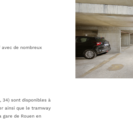
if avec de nombreux
, 34) sont disponibles à
er ainsi que le tramway
a gare
de Rouen en