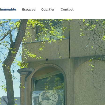
’immeuble
Espaces
Quartier
Contact