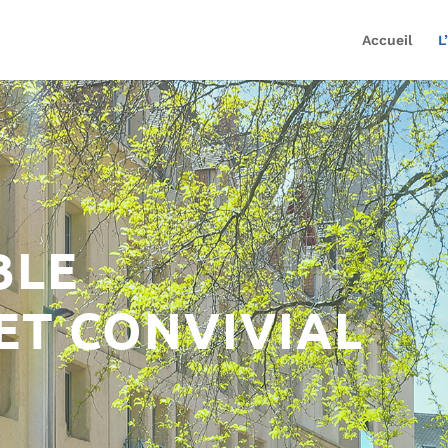
Accueil
L
BLE
ET CONVIVIAL