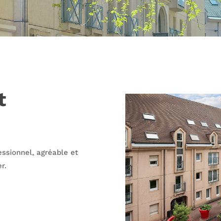
t
ssionnel, agréable et
r.