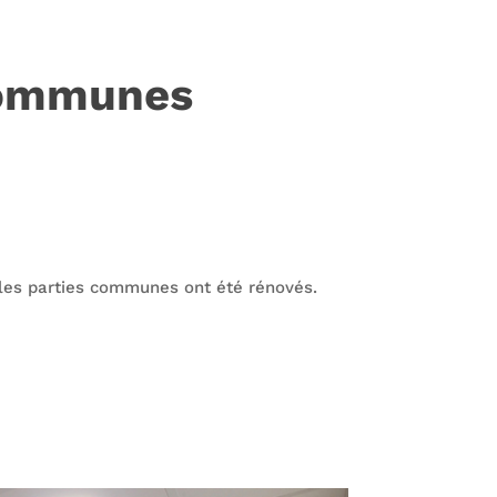
communes
 les parties communes ont été rénovés.